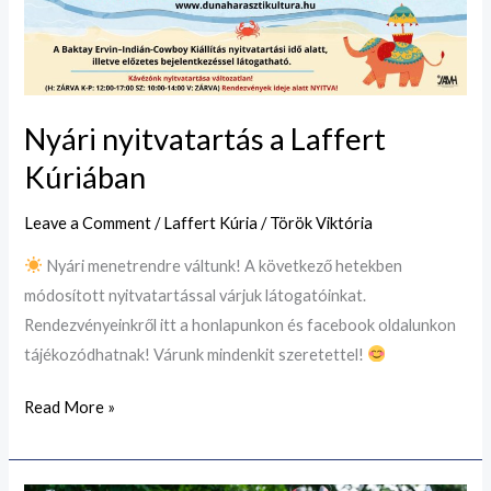
Nyári nyitvatartás a Laffert
Kúriában
Leave a Comment
/
Laffert Kúria
/
Török Viktória
Nyári menetrendre váltunk! A következő hetekben
módosított nyitvatartással várjuk látogatóinkat.
Rendezvényeinkről itt a honlapunkon és facebook oldalunkon
tájékozódhatnak! Várunk mindenkit szeretettel!
Read More »