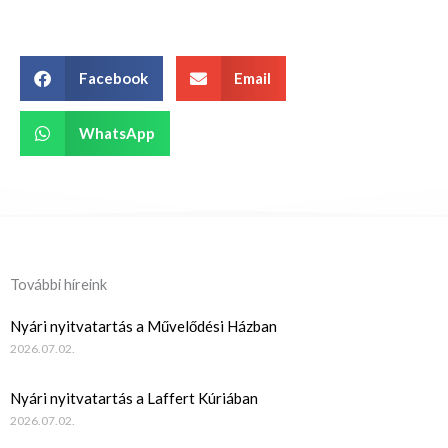
Facebook
Email
WhatsApp
További híreink
Nyári nyitvatartás a Művelődési Házban
2026.07.02.
Nyári nyitvatartás a Laffert Kúriában
2026.07.02.