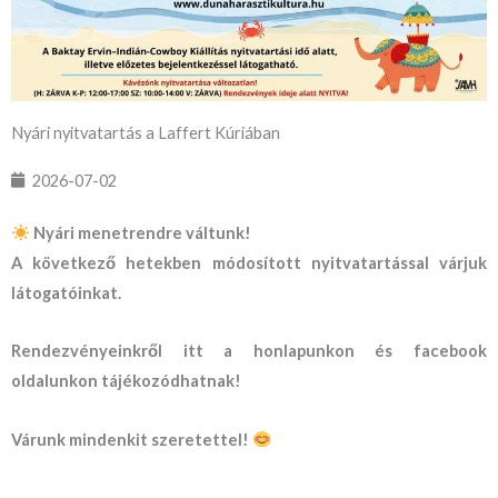
Nyári nyitvatartás a Laffert Kúriában
2026-07-02
Nyári menetrendre váltunk!
A következő hetekben módosított nyitvatartással várjuk
látogatóinkat.
Rendezvényeinkről itt a honlapunkon és facebook
oldalunkon tájékozódhatnak!
Várunk mindenkit szeretettel!