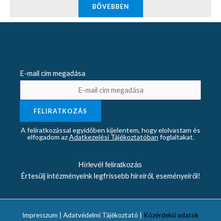
BŐVEBBEN
E-mail cím megadása
A feliratkozással egyidőben kijelentem, hogy elolvastam és
elfogadom az
Adatkezelési Tájékoztatóban
foglaltakat.
Hírlevél feliratkozás
Értesülj intézményeink legfrissebb híreiről, eseményeiről!
Impresszum | Adatvédelmi Tájékoztató |
Közérdekű adatok